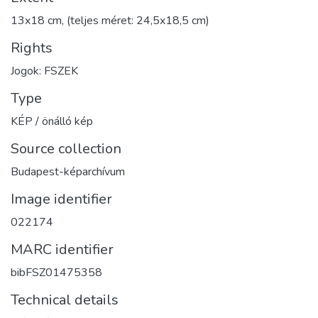
13x18 cm, (teljes méret: 24,5x18,5 cm)
Rights
Jogok: FSZEK
Type
KÉP / önálló kép
Source collection
Budapest-képarchívum
Image identifier
022174
MARC identifier
bibFSZ01475358
Technical details