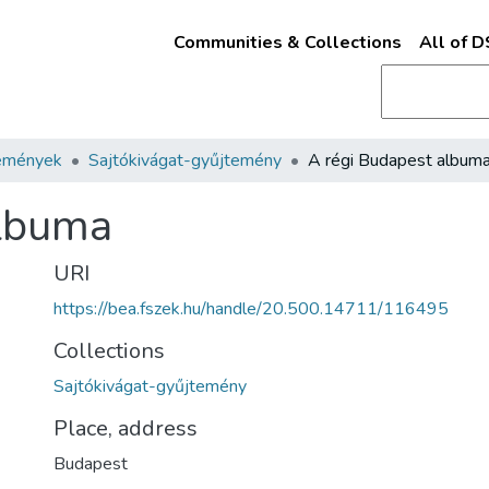
Communities & Collections
All of 
emények
Sajtókivágat-gyűjtemény
A régi Budapest album
albuma
URI
https://bea.fszek.hu/handle/20.500.14711/116495
Collections
Sajtókivágat-gyűjtemény
Place, address
Budapest