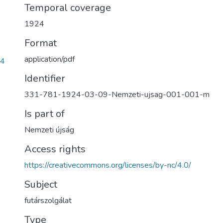
Temporal coverage
1924
Format
application/pdf
34
Identifier
331-781-1924-03-09-Nemzeti-ujsag-001-001-m
Is part of
Nemzeti újság
Access rights
https://creativecommons.org/licenses/by-nc/4.0/
Subject
futárszolgálat
Type