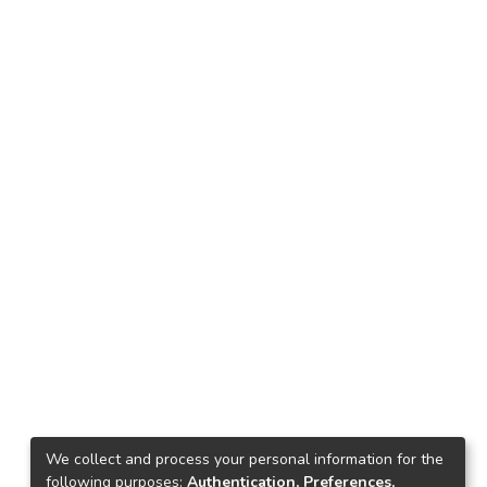
We collect and process your personal information for the
following purposes:
Authentication, Preferences,