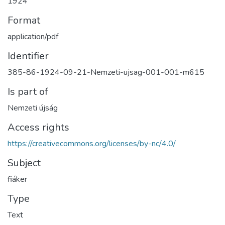
1924
Format
application/pdf
Identifier
385-86-1924-09-21-Nemzeti-ujsag-001-001-m615
Is part of
Nemzeti újság
Access rights
https://creativecommons.org/licenses/by-nc/4.0/
Subject
fiáker
Type
Text