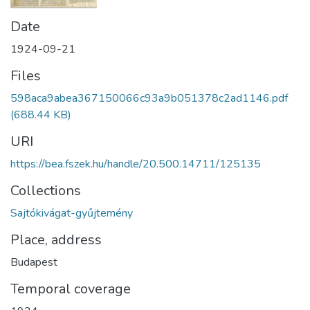
Date
1924-09-21
Files
598aca9abea367150066c93a9b051378c2ad1146.pdf
(688.44 KB)
URI
https://bea.fszek.hu/handle/20.500.14711/125135
Collections
Sajtókivágat-gyűjtemény
Place, address
Budapest
Temporal coverage