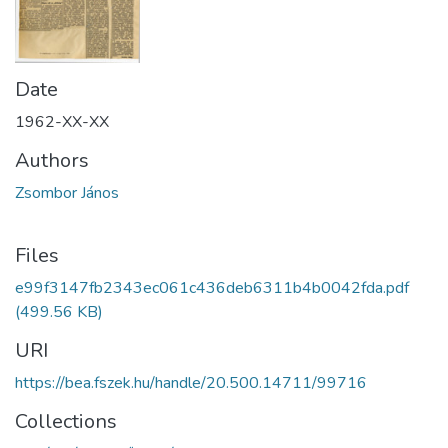
Date
1962-XX-XX
Authors
Zsombor János
Files
e99f3147fb2343ec061c436deb6311b4b0042fda.pdf
(499.56 KB)
URI
https://bea.fszek.hu/handle/20.500.14711/99716
Collections