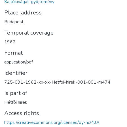
Sajtókivágat-gyűjtemény
Place, address
Budapest
Temporal coverage
1962
Format
application/pdf
Identifier
725-091-1962-xx-xx-Hetfoi-hirek-001-001-m474
Is part of
Hétfői hírek
Access rights
https://creativecommons.org/licenses/by-nc/4.0/