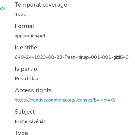
Temporal coverage
c9
1923
Format
application/pdf
Identifier
640-24-1923-08-23-Pesti-hirlap-001-001-gizi843
Is part of
Pesti hírlap
Access rights
https://creativecommons.org/licenses/by-nc/4.0/
Subject
Fiume kávéház
Type