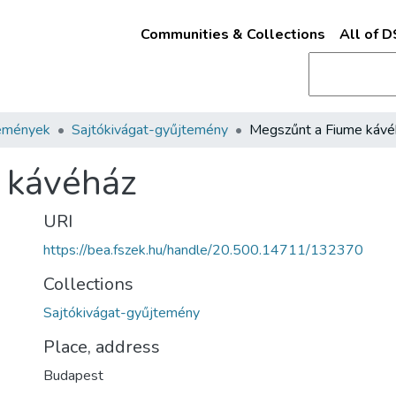
Communities & Collections
All of 
emények
Sajtókivágat-gyűjtemény
Megszűnt a Fiume kávé
 kávéház
URI
https://bea.fszek.hu/handle/20.500.14711/132370
Collections
Sajtókivágat-gyűjtemény
Place, address
Budapest