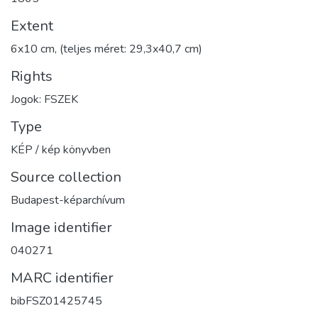
Extent
6x10 cm, (teljes méret: 29,3x40,7 cm)
Rights
Jogok: FSZEK
Type
KÉP / kép könyvben
Source collection
Budapest-képarchívum
Image identifier
040271
MARC identifier
bibFSZ01425745