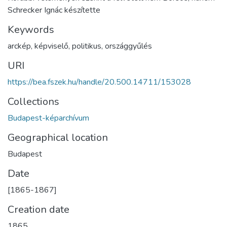
Schrecker Ignác készítette
Keywords
arckép
,
képviselő
,
politikus
,
országgyűlés
URI
https://bea.fszek.hu/handle/20.500.14711/153028
Collections
Budapest-képarchívum
Geographical location
Budapest
Date
[1865-1867]
Creation date
1865