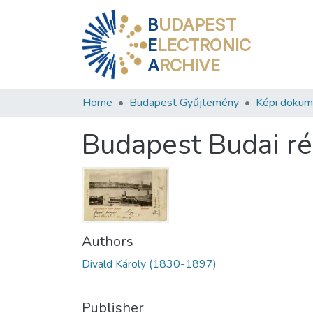
B
UDAPEST
E
LECTRONIC
A
RCHIVE
Home
Budapest Gyűjtemény
Képi doku
Budapest Budai rés
Authors
Divald Károly (1830-1897)
Publisher