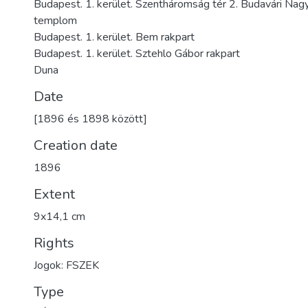
Budapest. 1. kerület. Szentháromság tér 2. Budavári Na
templom
Budapest. 1. kerület. Bem rakpart
Budapest. 1. kerület. Sztehlo Gábor rakpart
Duna
Date
[1896 és 1898 között]
Creation date
1896
Extent
9x14,1 cm
Rights
Jogok: FSZEK
Type