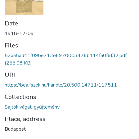
Date
1918-12-09
Files
52aa5ad41f09be713e6970003476b114fa0f6f32.pdf
(255.08 KB)
URI
https://bea.fszek.hu/handle/20.500.14711/117511
Collections
Sajtókivágat-gyűjtemény
Place, address
Budapest