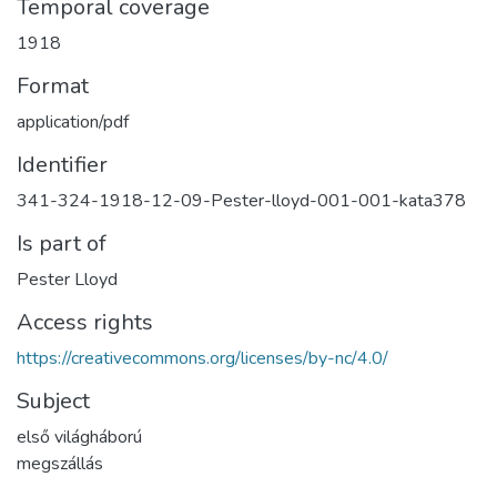
Temporal coverage
1918
Format
application/pdf
Identifier
341-324-1918-12-09-Pester-lloyd-001-001-kata378
Is part of
Pester Lloyd
Access rights
https://creativecommons.org/licenses/by-nc/4.0/
Subject
első világháború
megszállás