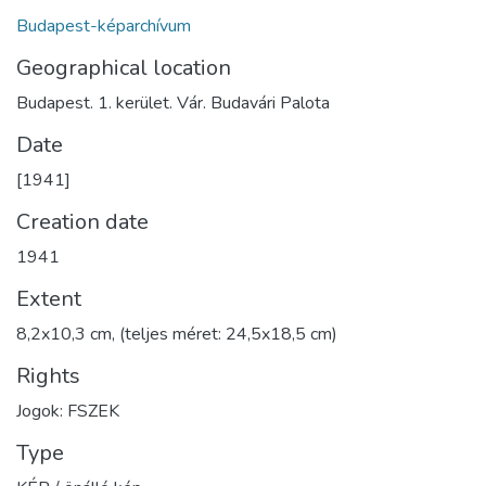
Budapest-képarchívum
Geographical location
Budapest. 1. kerület. Vár. Budavári Palota
Date
[1941]
Creation date
1941
Extent
8,2x10,3 cm, (teljes méret: 24,5x18,5 cm)
Rights
Jogok: FSZEK
Type