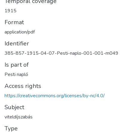
Temporal coverage
1915
Format
application/pdf
Identifier
385-857-1915-04-07-Pesti-naplo-001-001-m049
Is part of
Pesti napló
Access rights
https://creativecommons.org/licenses/by-nc/4.0/
Subject
viteldíjszabás
Type