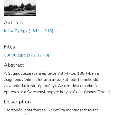
Authors
Klösz György (1844-1913)
Files
000862.jpg
(172.92 KB)
Abstract
A Sugárút lezárására építette Ybl Miklós 1884-ben a
Zsigmondy Vilmos feltárta artézi kút felett emelkedő,
zászlórúddal lezárt építményt. Az ezredévi emlékmű
építésekor a Széchenyi-hegyre helyezték át. (Vadas Ferenc)
Description
Szerzőségi adat forrása: Negatívra montírozott felirat