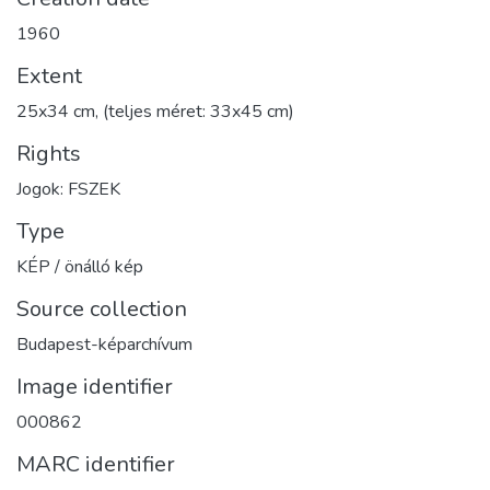
1960
Extent
25x34 cm, (teljes méret: 33x45 cm)
Rights
Jogok: FSZEK
Type
KÉP / önálló kép
Source collection
Budapest-képarchívum
Image identifier
000862
MARC identifier