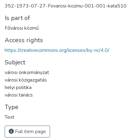
352-1973-07-27-Fovarosi-kozmu-001-001-kata510
Is part of
Fővárosi közmű
Access rights
https://creativecommons.org/licenses/by-nc/4.0/
Subject
városi önkormányzat
városi közigazgatás
helyi politika
városi tanács
Type
Text
Full item page