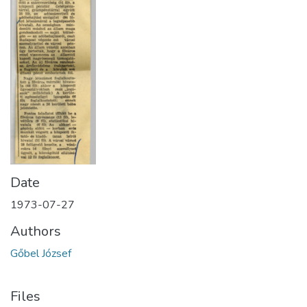
Date
1973-07-27
Authors
Gőbel József
Files