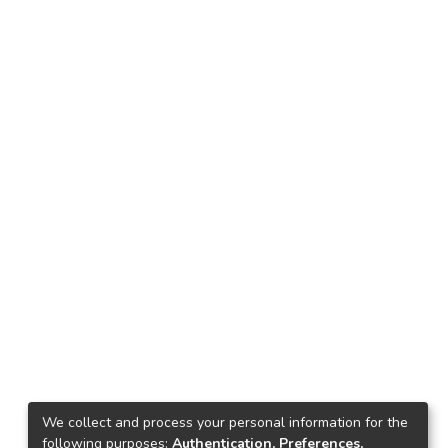
We collect and process your personal information for the
following purposes:
Authentication, Preferences,