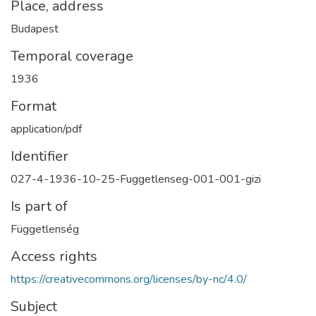
Place, address
Budapest
Temporal coverage
1936
Format
application/pdf
Identifier
027-4-1936-10-25-Fuggetlenseg-001-001-gizi
Is part of
Függetlenség
Access rights
https://creativecommons.org/licenses/by-nc/4.0/
Subject