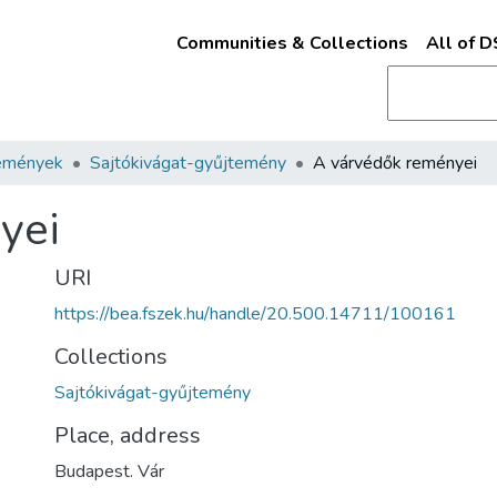
Communities & Collections
All of 
emények
Sajtókivágat-gyűjtemény
A várvédők reményei
yei
URI
https://bea.fszek.hu/handle/20.500.14711/100161
Collections
Sajtókivágat-gyűjtemény
Place, address
Budapest. Vár