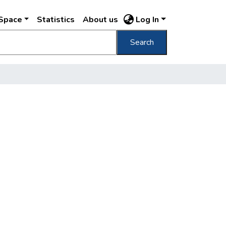
DSpace
Statistics
About us
Log In
Search