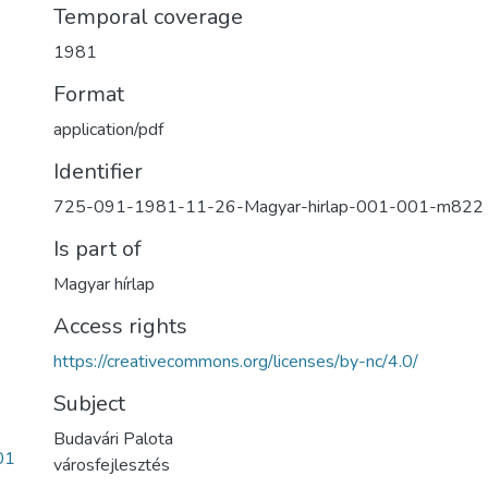
Temporal coverage
1981
Format
application/pdf
Identifier
725-091-1981-11-26-Magyar-hirlap-001-001-m822
Is part of
Magyar hírlap
Access rights
https://creativecommons.org/licenses/by-nc/4.0/
Subject
Budavári Palota
01
városfejlesztés