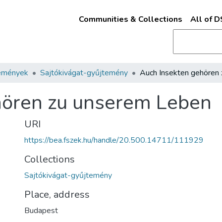
Communities & Collections
All of 
emények
Sajtókivágat-gyűjtemény
hören zu unserem Leben
URI
https://bea.fszek.hu/handle/20.500.14711/111929
Collections
Sajtókivágat-gyűjtemény
Place, address
Budapest