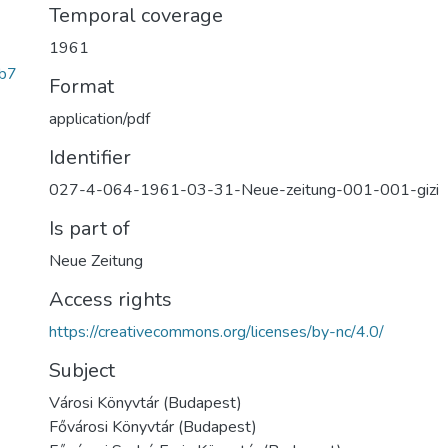
Temporal coverage
1961
b7
Format
application/pdf
Identifier
027-4-064-1961-03-31-Neue-zeitung-001-001-gizi
Is part of
Neue Zeitung
Access rights
https://creativecommons.org/licenses/by-nc/4.0/
Subject
Városi Könyvtár (Budapest)
Fővárosi Könyvtár (Budapest)