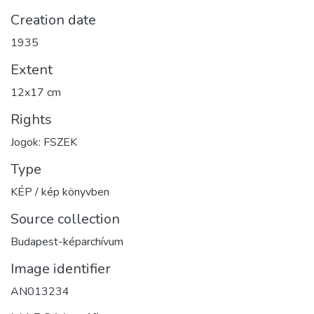
Creation date
1935
Extent
12x17 cm
Rights
Jogok: FSZEK
Type
KÉP / kép könyvben
Source collection
Budapest-képarchívum
Image identifier
AN013234