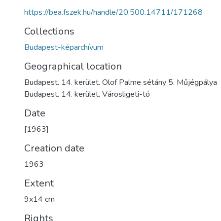
https://bea.fszek.hu/handle/20.500.14711/171268
Collections
Budapest-képarchívum
Geographical location
Budapest. 14. kerület. Olof Palme sétány 5. Műjégpálya
Budapest. 14. kerület. Városligeti-tó
Date
[1963]
Creation date
1963
Extent
9x14 cm
Rights