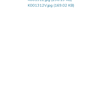
K001312V.jpg
(169.02 KB)