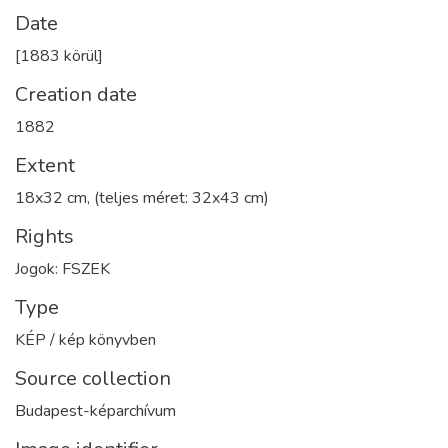
Date
[1883 körül]
Creation date
1882
Extent
18x32 cm, (teljes méret: 32x43 cm)
Rights
Jogok: FSZEK
Type
KÉP / kép könyvben
Source collection
Budapest-képarchívum