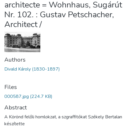
architecte = Wohnhaus, Sugárút
Nr. 102. : Gustav Petschacher,
Architect /
Authors
Divald Károly (1830-1897)
Files
000587.jpg
(224.7 KB)
Abstract
A Körönd felőli homlokzat, a szgraffitókat Székely Bertalan
készítette