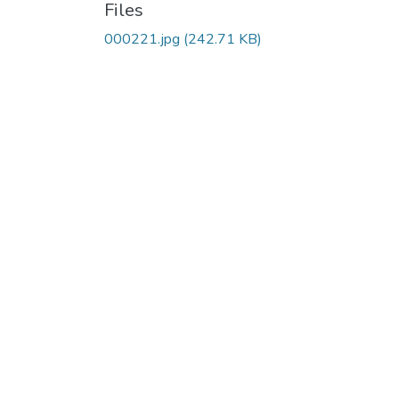
Files
000221.jpg
(242.71 KB)