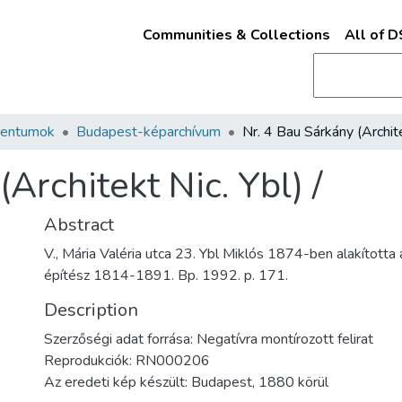
Communities & Collections
All of 
mentumok
Budapest-képarchívum
Architekt Nic. Ybl) /
Abstract
V., Mária Valéria utca 23. Ybl Miklós 1874-ben alakította 
építész 1814-1891. Bp. 1992. p. 171.
Description
Szerzőségi adat forrása: Negatívra montírozott felirat
Reprodukciók: RN000206
Az eredeti kép készült: Budapest, 1880 körül