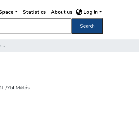
DSpace
Statistics
About us
Log In
Search
Nr. 4 Bau Sárkány (Architekt Nic. Ybl) /
át. /Ybl Miklós