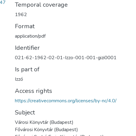
147
Temporal coverage
1962
Format
application/pdf
Identifier
021-62-1962-02-01-Izzo-001-001-gizi0001
Is part of
Izzó
Access rights
https://creativecommons.org/licenses/by-nc/4.0/
Subject
Városi Könyvtár (Budapest)
Fővárosi Könyvtár (Budapest)