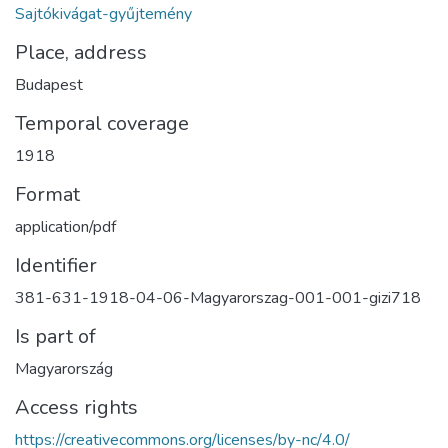
Sajtókivágat-gyűjtemény
Place, address
Budapest
Temporal coverage
1918
Format
application/pdf
Identifier
381-631-1918-04-06-Magyarorszag-001-001-gizi718
Is part of
Magyarország
Access rights
https://creativecommons.org/licenses/by-nc/4.0/