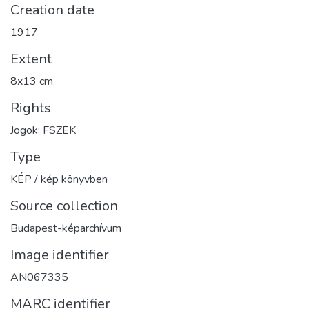
Creation date
1917
Extent
8x13 cm
Rights
Jogok: FSZEK
Type
KÉP / kép könyvben
Source collection
Budapest-képarchívum
Image identifier
AN067335
MARC identifier