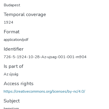
Budapest
Temporal coverage
1924
Format
application/pdf
Identifier
726-5-1924-10-28-Az-ujsag-001-001-m904
Is part of
Az újság
Access rights
https://creativecommons.org/licenses/by-nc/4.0/
Subject
templom