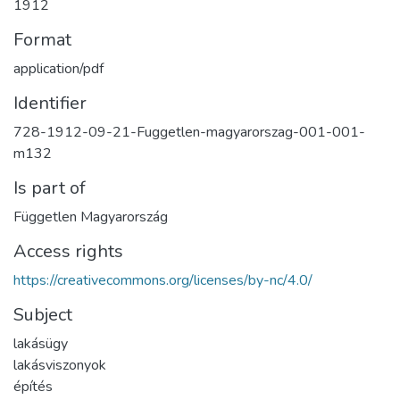
1912
Format
application/pdf
Identifier
728-1912-09-21-Fuggetlen-magyarorszag-001-001-
m132
Is part of
Független Magyarország
Access rights
https://creativecommons.org/licenses/by-nc/4.0/
Subject
lakásügy
lakásviszonyok
építés