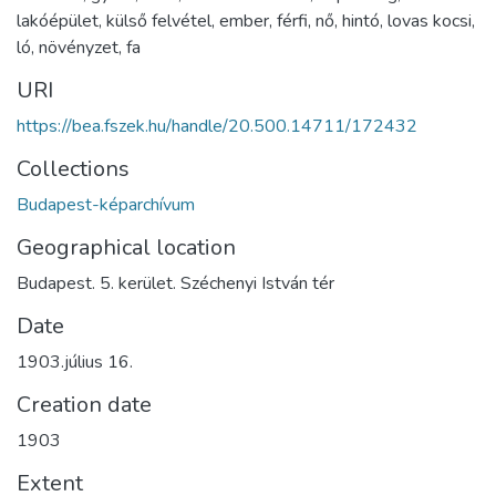
lakóépület
,
külső felvétel
,
ember
,
férfi
,
nő
,
hintó
,
lovas kocsi
,
ló
,
növényzet
,
fa
URI
https://bea.fszek.hu/handle/20.500.14711/172432
Collections
Budapest-képarchívum
Geographical location
Budapest. 5. kerület. Széchenyi István tér
Date
1903.július 16.
Creation date
1903
Extent