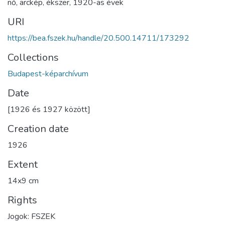
nő
,
arckép
,
ékszer
,
1920-as évek
URI
https://bea.fszek.hu/handle/20.500.14711/173292
Collections
Budapest-képarchívum
Date
[1926 és 1927 között]
Creation date
1926
Extent
14x9 cm
Rights
Jogok: FSZEK