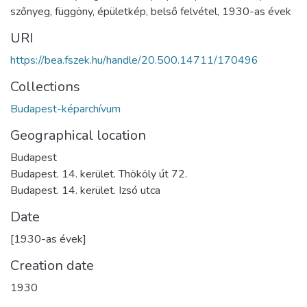
szőnyeg
,
függöny
,
épületkép
,
belső felvétel
,
1930-as évek
URI
https://bea.fszek.hu/handle/20.500.14711/170496
Collections
Budapest-képarchívum
Geographical location
Budapest
Budapest. 14. kerület. Thököly út 72.
Budapest. 14. kerület. Izsó utca
Date
[1930-as évek]
Creation date
1930