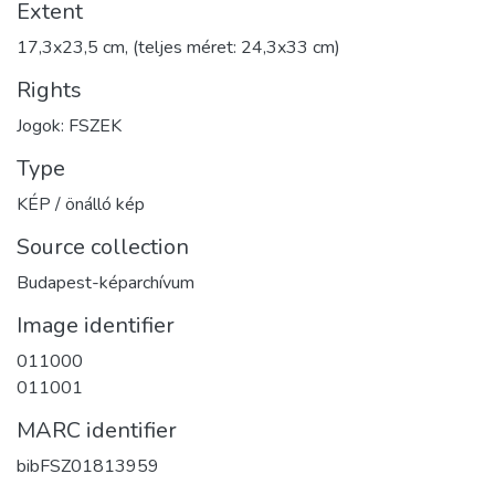
Extent
17,3x23,5 cm, (teljes méret: 24,3x33 cm)
Rights
Jogok: FSZEK
Type
KÉP / önálló kép
Source collection
Budapest-képarchívum
Image identifier
011000
011001
MARC identifier
bibFSZ01813959