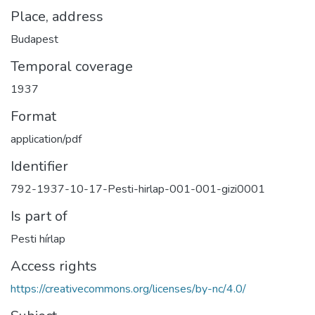
Place, address
Budapest
Temporal coverage
1937
Format
application/pdf
Identifier
792-1937-10-17-Pesti-hirlap-001-001-gizi0001
Is part of
Pesti hírlap
Access rights
https://creativecommons.org/licenses/by-nc/4.0/