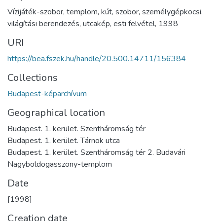
Vízijáték-szobor
,
templom
,
kút
,
szobor
,
személygépkocsi
,
világítási berendezés
,
utcakép
,
esti felvétel
,
1998
URI
https://bea.fszek.hu/handle/20.500.14711/156384
Collections
Budapest-képarchívum
Geographical location
Budapest. 1. kerület. Szentháromság tér
Budapest. 1. kerület. Tárnok utca
Budapest. 1. kerület. Szentháromság tér 2. Budavári
Nagyboldogasszony-templom
Date
[1998]
Creation date