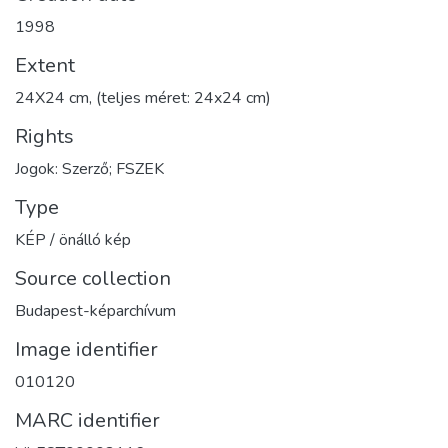
1998
Extent
24X24 cm, (teljes méret: 24x24 cm)
Rights
Jogok: Szerző; FSZEK
Type
KÉP / önálló kép
Source collection
Budapest-képarchívum
Image identifier
010120
MARC identifier