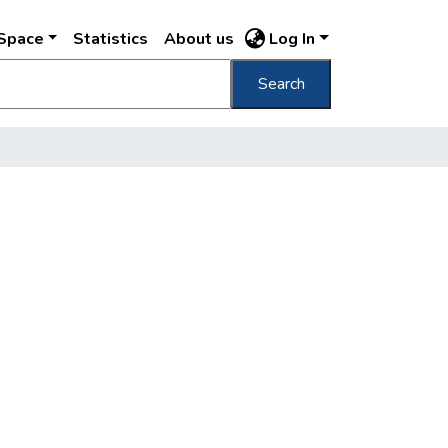
DSpace
Statistics
About us
Log In
Search