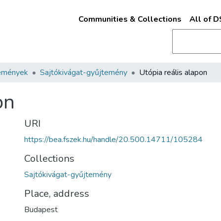
Communities & Collections
All of 
emények
Sajtókivágat-gyűjtemény
Utópia reális alapon
on
URI
https://bea.fszek.hu/handle/20.500.14711/105284
Collections
Sajtókivágat-gyűjtemény
Place, address
Budapest