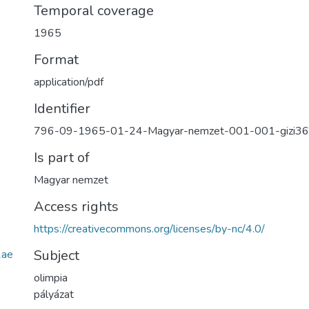
Temporal coverage
1965
Format
application/pdf
Identifier
796-09-1965-01-24-Magyar-nemzet-001-001-gizi3
Is part of
Magyar nemzet
Access rights
https://creativecommons.org/licenses/by-nc/4.0/
Subject
2ae
olimpia
pályázat