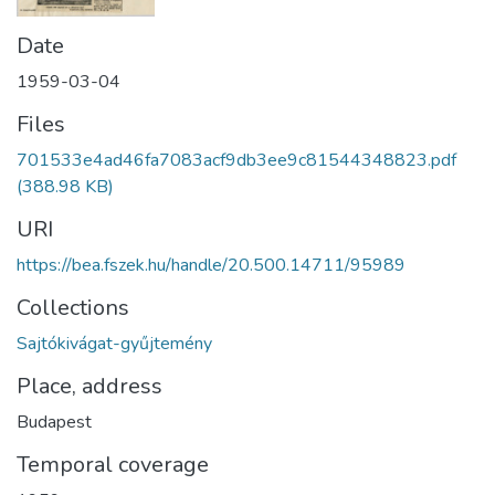
Date
1959-03-04
Files
701533e4ad46fa7083acf9db3ee9c81544348823.pdf
(388.98 KB)
URI
https://bea.fszek.hu/handle/20.500.14711/95989
Collections
Sajtókivágat-gyűjtemény
Place, address
Budapest
Temporal coverage