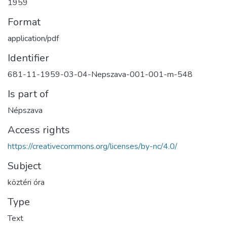
1959
Format
application/pdf
Identifier
681-11-1959-03-04-Nepszava-001-001-m-548
Is part of
Népszava
Access rights
https://creativecommons.org/licenses/by-nc/4.0/
Subject
köztéri óra
Type
Text