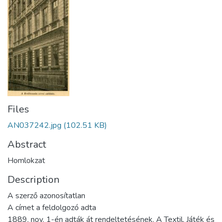
Files
AN037242.jpg
(102.51 KB)
Abstract
Homlokzat
Description
A szerző azonosítatlan
A címet a feldolgozó adta
1889. nov. 1-én adták át rendeltetésének. A Textil, Játék és