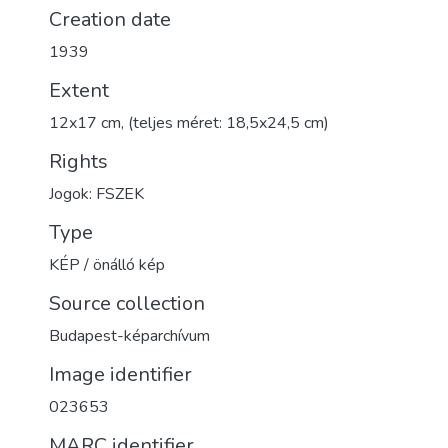
Creation date
1939
Extent
12x17 cm, (teljes méret: 18,5x24,5 cm)
Rights
Jogok: FSZEK
Type
KÉP / önálló kép
Source collection
Budapest-képarchívum
Image identifier
023653
MARC identifier