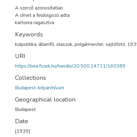
A szerző azonosítatlan
A címet a feldolgozó adta
kartonra ragasztva
Keywords
külpolitika
,
államfő
,
olaszok
,
polgármester
,
sajtófotó
,
193
URI
https://bea.fszek.hu/handle/20.500.14711/160389
Collections
Budapest-képarchívum
Geographical location
Budapest
Date
[1939]