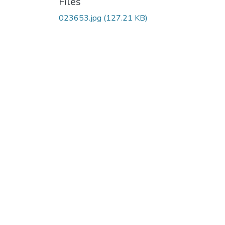
Files
023653.jpg
(127.21 KB)