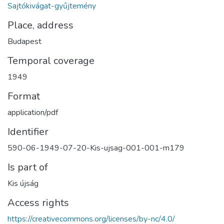
Sajtókivágat-gyűjtemény
Place, address
Budapest
Temporal coverage
1949
Format
application/pdf
Identifier
590-06-1949-07-20-Kis-ujsag-001-001-m179
Is part of
Kis újság
Access rights
https://creativecommons.org/licenses/by-nc/4.0/