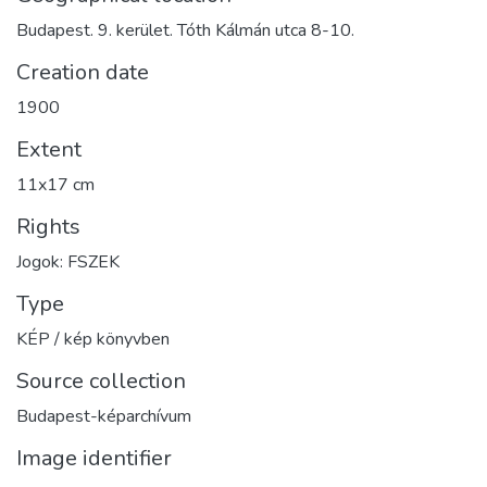
Budapest. 9. kerület. Tóth Kálmán utca 8-10.
Creation date
1900
Extent
11x17 cm
Rights
Jogok: FSZEK
Type
KÉP / kép könyvben
Source collection
Budapest-képarchívum
Image identifier