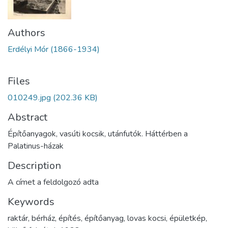
Authors
Erdélyi Mór (1866-1934)
Files
010249.jpg
(202.36 KB)
Abstract
Építőanyagok, vasúti kocsik, utánfutók. Háttérben a
Palatinus-házak
Description
A címet a feldolgozó adta
Keywords
raktár
,
bérház
,
építés
,
építőanyag
,
lovas kocsi
,
épületkép
,