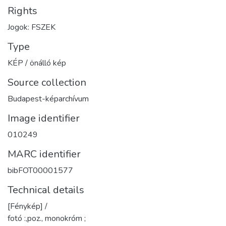
Rights
Jogok: FSZEK
Type
KÉP / önálló kép
Source collection
Budapest-képarchívum
Image identifier
010249
MARC identifier
bibFOT00001577
Technical details
[Fénykép] /
fotó :,poz., monokróm ;