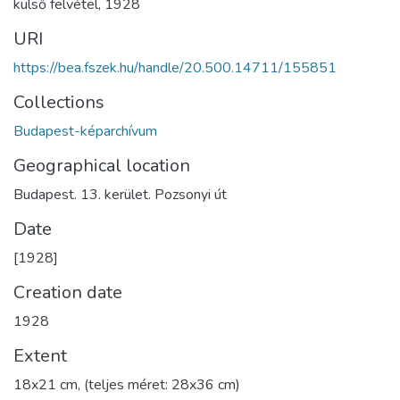
külső felvétel
,
1928
URI
https://bea.fszek.hu/handle/20.500.14711/155851
Collections
Budapest-képarchívum
Geographical location
Budapest. 13. kerület. Pozsonyi út
Date
[1928]
Creation date
1928
Extent
18x21 cm, (teljes méret: 28x36 cm)