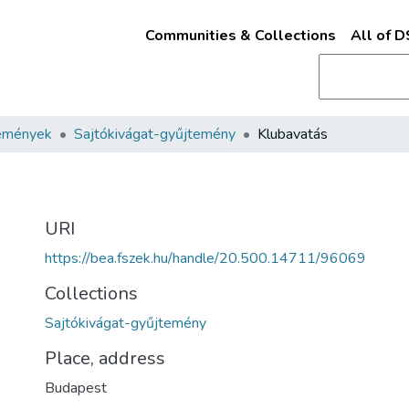
Communities & Collections
All of 
emények
Sajtókivágat-gyűjtemény
Klubavatás
URI
https://bea.fszek.hu/handle/20.500.14711/96069
Collections
Sajtókivágat-gyűjtemény
Place, address
Budapest