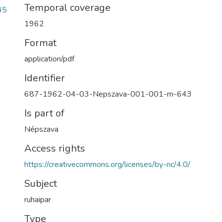
Temporal coverage
45
1962
Format
application/pdf
Identifier
687-1962-04-03-Nepszava-001-001-m-643
Is part of
Népszava
Access rights
https://creativecommons.org/licenses/by-nc/4.0/
Subject
ruhaipar
Type