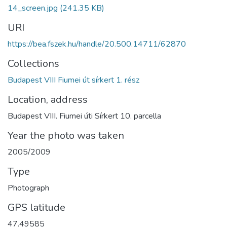
14_screen.jpg
(241.35 KB)
URI
https://bea.fszek.hu/handle/20.500.14711/62870
Collections
Budapest VIII Fiumei út sírkert 1. rész
Location, address
Budapest VIII. Fiumei úti Sírkert 10. parcella
Year the photo was taken
2005/2009
Type
Photograph
GPS latitude
47.49585