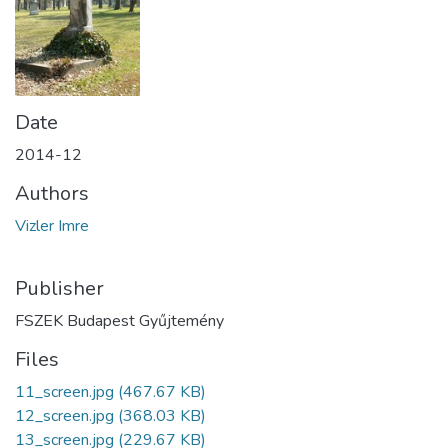
Date
2014-12
Authors
Vizler Imre
Publisher
FSZEK Budapest Gyűjtemény
Files
11_screen.jpg
(467.67 KB)
12_screen.jpg
(368.03 KB)
13_screen.jpg
(229.67 KB)