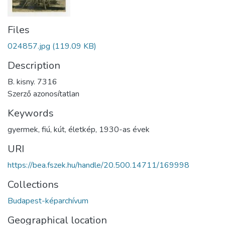
Files
024857.jpg
(119.09 KB)
Description
B. kisny. 7316
Szerző azonosítatlan
Keywords
gyermek
,
fiú
,
kút
,
életkép
,
1930-as évek
URI
https://bea.fszek.hu/handle/20.500.14711/169998
Collections
Budapest-képarchívum
Geographical location