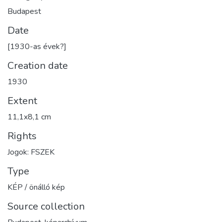
Budapest
Date
[1930-as évek?]
Creation date
1930
Extent
11,1x8,1 cm
Rights
Jogok: FSZEK
Type
KÉP / önálló kép
Source collection