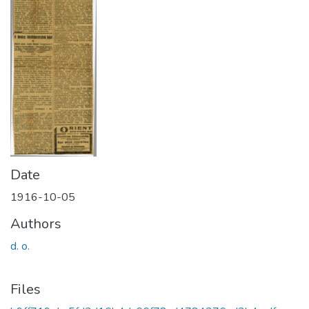
Date
1916-10-05
Authors
d. o.
Files