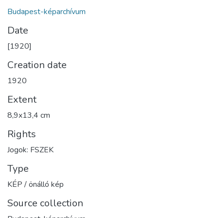
Budapest-képarchívum
Date
[1920]
Creation date
1920
Extent
8,9x13,4 cm
Rights
Jogok: FSZEK
Type
KÉP / önálló kép
Source collection