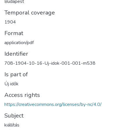
Budapest
Temporal coverage
1904
Format
application/pdf
Identifier
708-1904-10-16-Uj-idok-001-001-m538
Is part of
Új idők
Access rights
https://creativecommons.org/licenses/by-nc/4.0/
Subject
kiállítás