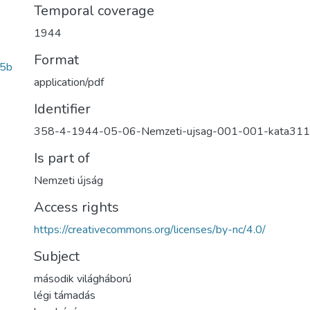
Temporal coverage
1944
Format
5b
application/pdf
Identifier
358-4-1944-05-06-Nemzeti-ujsag-001-001-kata311
Is part of
Nemzeti újság
Access rights
https://creativecommons.org/licenses/by-nc/4.0/
Subject
második világháború
légi támadás