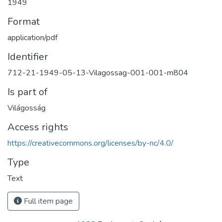
1949
Format
application/pdf
Identifier
712-21-1949-05-13-Vilagossag-001-001-m804
Is part of
Világosság
Access rights
https://creativecommons.org/licenses/by-nc/4.0/
Type
Text
Full item page