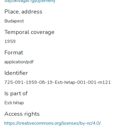
Sajtókivágat-gyűjtemény
Place, address
Budapest
Temporal coverage
1959
Format
application/pdf
Identifier
725-091-1959-08-19-Esti-hirlap-001-001-m121
Is part of
Esti hírlap
Access rights
https://creativecommons.org/licenses/by-nc/4.0/