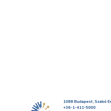
1088 Budapest, Szabó Erv
+36-1-411-5000