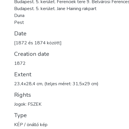
Budapest. 5. kerület. Ferenciek tere 9. Belvárosi Feren
Budapest. 5. kerület. Jane Haining rakpart
Duna
Pest
Date
[1872 és 1874 között]
Creation date
1872
Extent
23,4x28,4 cm, (teljes méret: 31,5x29 cm)
Rights
Jogok: FSZEK
Type
KÉP / önálló kép