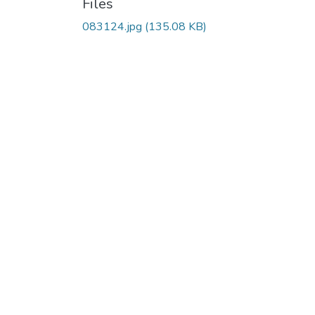
Files
083124.jpg
(135.08 KB)