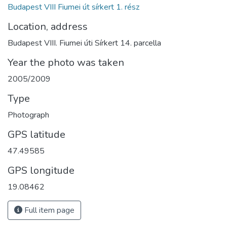
Budapest VIII Fiumei út sírkert 1. rész
Location, address
Budapest VIII. Fiumei úti Sírkert 14. parcella
Year the photo was taken
2005/2009
Type
Photograph
GPS latitude
47.49585
GPS longitude
19.08462
Full item page