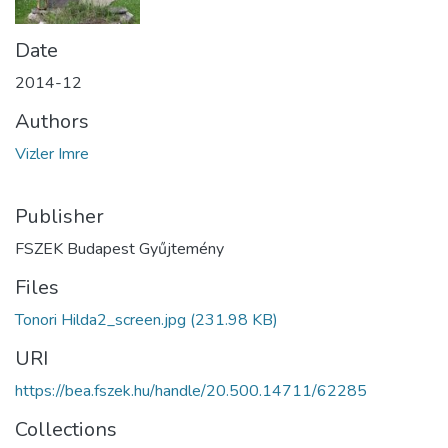
Date
2014-12
Authors
Vizler Imre
Publisher
FSZEK Budapest Gyűjtemény
Files
Tonori Hilda2_screen.jpg
(231.98 KB)
URI
https://bea.fszek.hu/handle/20.500.14711/62285
Collections