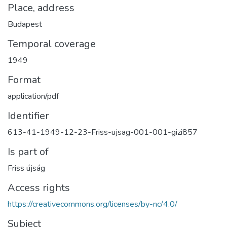
Place, address
Budapest
Temporal coverage
1949
Format
application/pdf
Identifier
613-41-1949-12-23-Friss-ujsag-001-001-gizi857
Is part of
Friss újság
Access rights
https://creativecommons.org/licenses/by-nc/4.0/
Subject